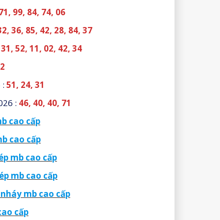
71, 99, 84, 74, 06
32, 36, 85, 42, 28, 84, 37
 31, 52, 11, 02, 42, 34
52
 :
51, 24, 31
026 :
46, 40, 40, 71
mb cao cấp
mb cao cấp
kép mb cao cấp
kép mb cao cấp
2 nháy mb cao cấp
 cao cấp