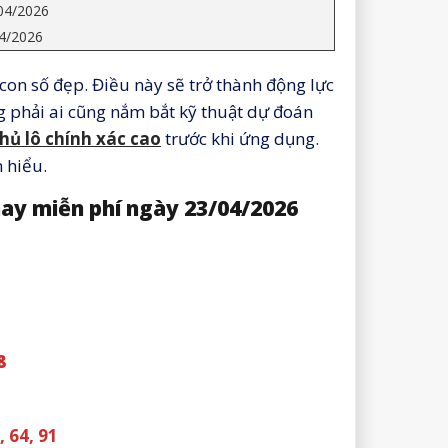
/04/2026
04/2026
con số đẹp. Điều này sẽ trở thành động lực
g phải ai cũng nắm bắt kỹ thuật dự đoán
hủ lô chính xác cao
trước khi ứng dụng.
m hiểu.
nay miễn phí ngày 23/04/2026
8
, 64, 91