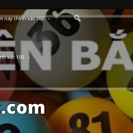
m nay chính xác 100
ính xác 100
c.com