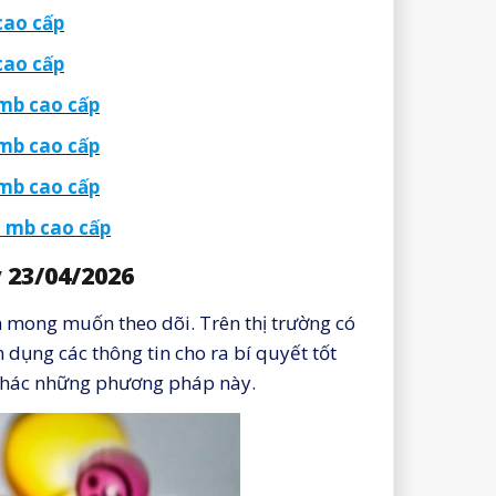
 cao cấp
 cao cấp
 mb cao cấp
 mb cao cấp
 mb cao cấp
n mb cao cấp
y 23/04/2026
 mong muốn theo dõi. Trên thị trường có
 dụng các thông tin cho ra bí quyết tốt
i thác những phương pháp này.