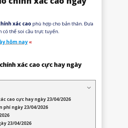
lô chính xác cao ngày
chính xác cao
phù hợp cho bản thân. Đưa
 có thể soi cầu trực tuyến.
gày hôm nay
«
 chính xác cao cực hay ngày
xác cao cực hay ngày 23/04/2026
n phí ngày 23/04/2026
/2026
gày 23/04/2026