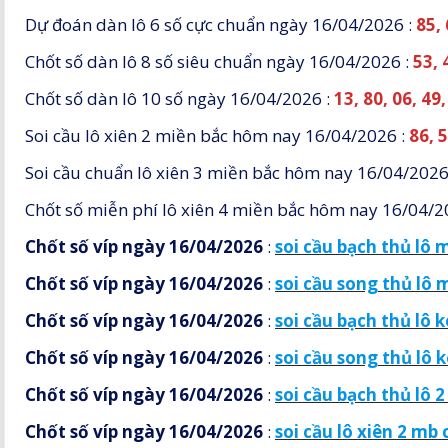
Dự đoán dàn lô 6 số cực chuẩn ngày 16/04/2026 :
85, 
Chốt số dàn lô 8 số siêu chuẩn ngày 16/04/2026 :
53, 
Chốt số dàn lô 10 số ngày 16/04/2026 :
13, 80, 06, 49,
Soi cầu lô xiên 2 miền bắc hôm nay 16/04/2026 :
86, 
Soi cầu chuẩn lô xiên 3 miền bắc hôm nay 16/04/2026
Chốt số miễn phí lô xiên 4 miền bắc hôm nay 16/04/2
Chốt số víp ngày 16/04/2026
:
soi cầu bạch thủ lô 
Chốt số víp ngày 16/04/2026
:
soi cầu song thủ lô 
Chốt số víp ngày 16/04/2026
:
soi cầu bạch thủ lô 
Chốt số víp ngày 16/04/2026
:
soi cầu song thủ lô 
Chốt số víp ngày 16/04/2026
:
soi cầu bạch thủ lô 
Chốt số víp ngày 16/04/2026
:
soi cầu lô xiên 2 mb