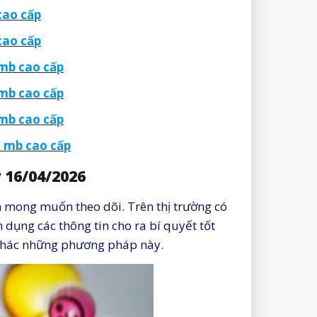
 cao cấp
 cao cấp
 mb cao cấp
 mb cao cấp
 mb cao cấp
n mb cao cấp
y 16/04/2026
 mong muốn theo dõi. Trên thị trường có
 dụng các thông tin cho ra bí quyết tốt
i thác những phương pháp này.