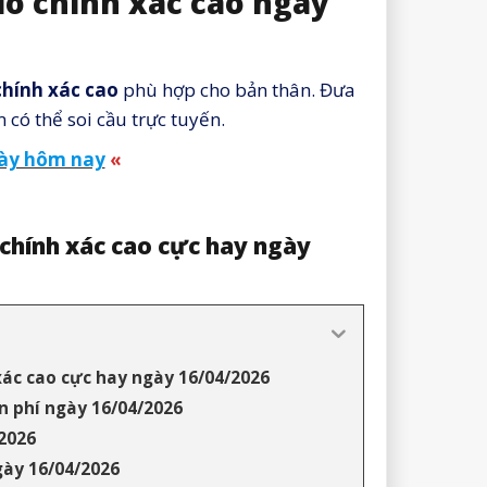
lô chính xác cao ngày
chính xác cao
phù hợp cho bản thân. Đưa
 có thể soi cầu trực tuyến.
gày hôm nay
«
 chính xác cao cực hay ngày
xác cao cực hay ngày 16/04/2026
n phí ngày 16/04/2026
/2026
gày 16/04/2026