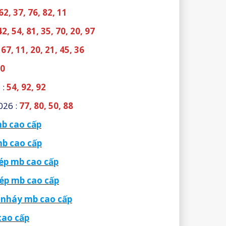
62, 37, 76, 82, 11
42, 54, 81, 35, 70, 20, 97
 67, 11, 20, 21, 45, 36
50
 :
54, 92, 92
026 :
77, 80, 50, 88
mb cao cấp
mb cao cấp
kép mb cao cấp
kép mb cao cấp
2 nháy mb cao cấp
 cao cấp