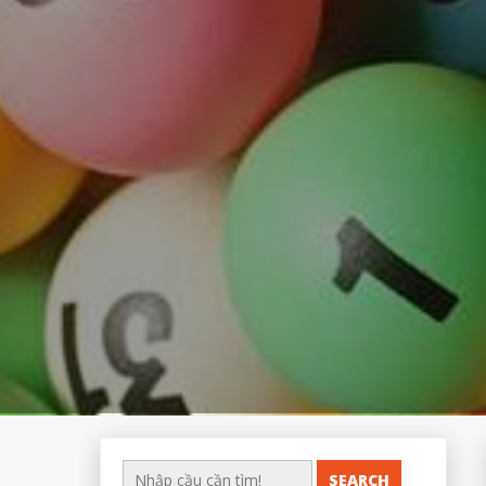
SEARCH