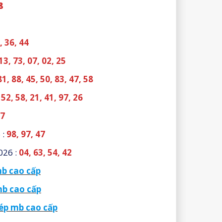
8
, 36, 44
13, 73, 07, 02, 25
81, 88, 45, 50, 83, 47, 58
 52, 58, 21, 41, 97, 26
87
 :
98, 97, 47
026 :
04, 63, 54, 42
mb cao cấp
mb cao cấp
kép mb cao cấp