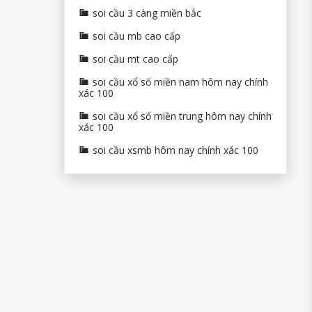
soi cầu 3 càng miền bắc
soi cầu mb cao cấp
soi cầu mt cao cấp
soi cầu xổ số miền nam hôm nay chính
xác 100
soi cầu xổ số miền trung hôm nay chính
xác 100
soi cầu xsmb hôm nay chính xác 100