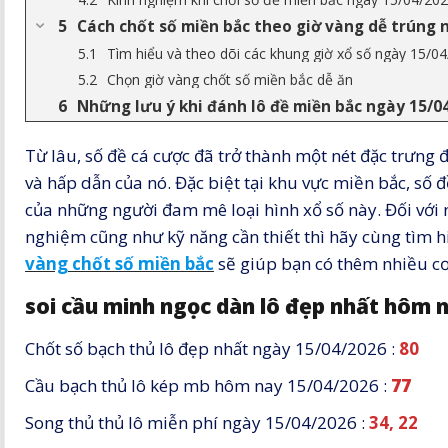
Cách chốt số miền bắc theo giờ vàng dễ trúng 
Tìm hiểu và theo dõi các khung giờ xổ số ngày 15/0
Chọn giờ vàng chốt số miền bắc dễ ăn
Những lưu ý khi đánh lô đề miền bắc ngày 15/0
Từ lâu, số đề cá cược đã trở thành một nét đặc trưng đ
và hấp dẫn của nó. Đặc biệt tại khu vực miền bắc, số
của những người đam mê loại hình xổ số này. Đối với 
nghiệm cũng như kỹ năng cần thiết thì hãy cùng tìm hi
vàng chốt số miền bắc
sẽ giúp bạn có thêm nhiều cơ
soi cầu minh ngọc dàn lô đẹp nhất hôm 
Chốt số bạch thủ lô đẹp nhất ngày 15/04/2026 :
80
Cầu bạch thủ lô kép mb hôm nay 15/04/2026 :
77
Song thủ thủ lô miễn phí ngày 15/04/2026 :
34, 22