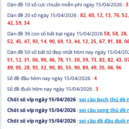
Dàn đề 10 số cực chuẩn miễn phí ngày 15/04/2026 :
3
Dàn đề 20 số ngày 15/04/2026 :
82, 60, 12, 13, 76, 52,
42, 59, 34
Dàn đề 36 con số bất bại ngày 15/04/2026
58, 58, 28,
52, 45, 47, 93, 14, 90, 69, 13, 44, 12, 25, 67, 91, 88, 0
Dàn đề 50 số bất tử đẹp nhất hôm nay ngày 15/04/20
51, 12, 31, 06, 90, 46, 78, 11, 30, 39, 73, 83, 82, 43, 07
89, 05, 28, 93, 32, 90, 85, 55, 90, 89, 49, 35, 06, 96
Số đề đầu hôm nay ngày 15/04/2026 :
4
Số đề đuôi hôm nay ngày 15/04/2026 :
3
Chốt số víp ngày 15/04/2026
:
soi cầu bạch thủ đề
Chốt số víp ngày 15/04/2026
:
soi cầu song thủ đề
Chốt số víp ngày 15/04/2026
:
soi cầu đề đầu đuôi