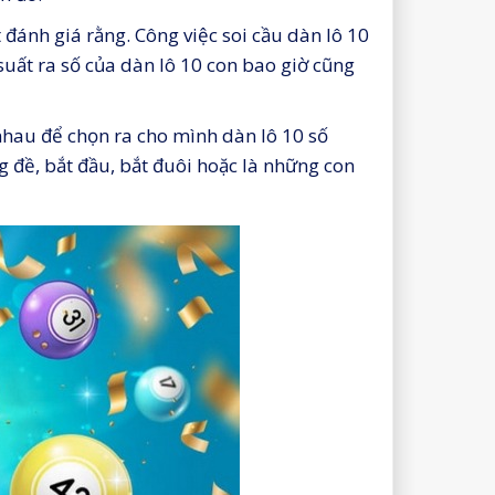
 đánh giá rằng. Công việc soi cầu dàn lô 10
suất ra số của dàn lô 10 con bao giờ cũng
hau để chọn ra cho mình dàn lô 10 số
 đề, bắt đầu, bắt đuôi hoặc là những con