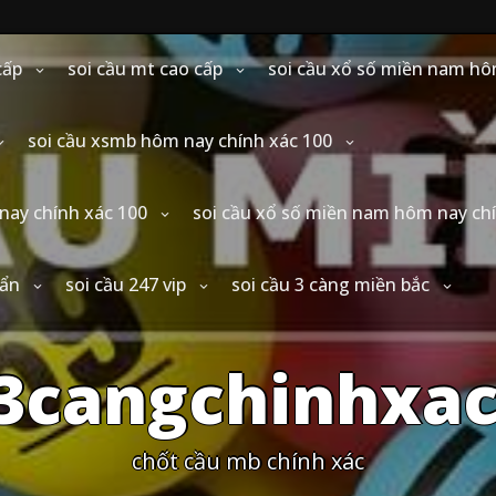
cấp
soi cầu mt cao cấp
soi cầu xổ số miền nam hô
soi cầu xsmb hôm nay chính xác 100
nay chính xác 100
soi cầu xổ số miền nam hôm nay ch
uẩn
soi cầu 247 vip
soi cầu 3 càng miền bắc
3cangchinhxa
chốt cầu mb chính xác