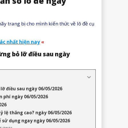
ẩn số lô đê ngày
ãy trang bị cho mình kiến thức về lô đề cụ
xác nhất hiện nay
«
ừng bỏ lỡ điều sau ngày
lỡ điều sau ngày 06/05/2026
n phí ngày 06/05/2026
026
tỷ lệ thắng cao? ngày 06/05/2026
ể sử dụng ngay ngày 06/05/2026