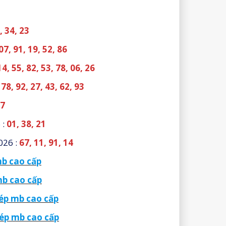
, 34, 23
07, 91, 19, 52, 86
14, 55, 82, 53, 78, 06, 26
 78, 92, 27, 43, 62, 93
87
 :
01, 38, 21
026 :
67, 11, 91, 14
mb cao cấp
mb cao cấp
kép mb cao cấp
kép mb cao cấp