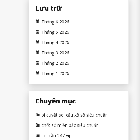
Lưu trữ
Tháng 6 2026
Tháng 5 2026
Tháng 4 2026
Tháng 3 2026
Tháng 2 2026
Tháng 1 2026
Chuyên mục
bí quyết soi cầu xổ số siêu chuẩn
chốt số miền bắc siêu chuẩn
soi cầu 247 vip