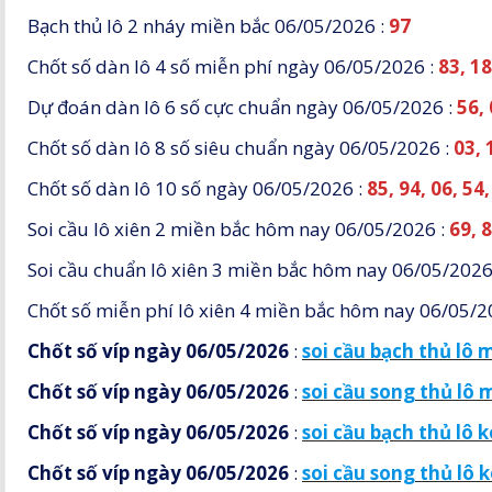
Bạch thủ lô 2 nháy miền bắc 06/05/2026 :
97
Chốt số dàn lô 4 số miễn phí ngày 06/05/2026 :
83, 18
Dự đoán dàn lô 6 số cực chuẩn ngày 06/05/2026 :
56, 
Chốt số dàn lô 8 số siêu chuẩn ngày 06/05/2026 :
03, 
Chốt số dàn lô 10 số ngày 06/05/2026 :
85, 94, 06, 54,
Soi cầu lô xiên 2 miền bắc hôm nay 06/05/2026 :
69, 
Soi cầu chuẩn lô xiên 3 miền bắc hôm nay 06/05/2026
Chốt số miễn phí lô xiên 4 miền bắc hôm nay 06/05/2
Chốt số víp ngày 06/05/2026
:
soi cầu bạch thủ lô 
Chốt số víp ngày 06/05/2026
:
soi cầu song thủ lô 
Chốt số víp ngày 06/05/2026
:
soi cầu bạch thủ lô 
Chốt số víp ngày 06/05/2026
:
soi cầu song thủ lô 