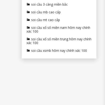
soi cầu 3 càng miền bắc
soi cầu mb cao cấp
soi cầu mt cao cấp
soi cầu xổ số miền nam hôm nay chính
xác 100
soi cầu xổ số miền trung hôm nay chính
xác 100
soi cầu xsmb hôm nay chính xác 100