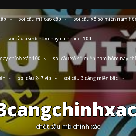
cấp
soi cầu mt cao cấp
soi cầu xổ số miền nam hô
soi cầu xsmb hôm nay chính xác 100
nay chính xác 100
soi cầu xổ số miền nam hôm nay ch
uẩn
soi cầu 247 vip
soi cầu 3 càng miền bắc
3cangchinhxa
chốt cầu mb chính xác