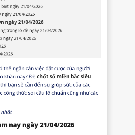
c biệt ngày 21/04/2026
ớ ngày 21/04/2026
ơn ngày 21/04/2026
ắng trong lô đề ngày 21/04/2026
mb ngày 21/04/2026
026
04/2026
có thể ngăn cản việc đặt cược của người
hó khăn này? Để
chốt số miền bắc siêu
 thì bạn sẽ cần đến sự giúp sức của các
c công thức soi cầu lô chuẩn cũng như các
o nhất
hôm nay ngày 21/04/2026