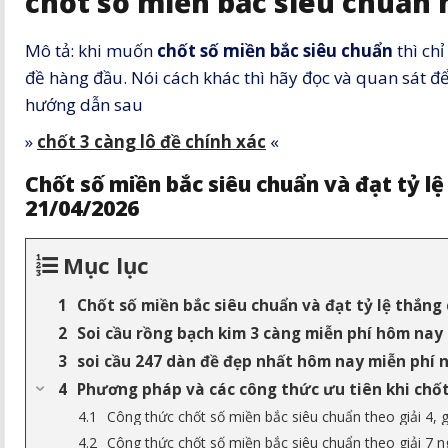
chốt số miền bắc siêu chuẩn 
Mô tả: khi muốn
chốt số miền bắc siêu chuẩn
thì ch
đề hàng đầu. Nói cách khác thì hãy đọc và quan sát đ
hướng dẫn sau
»
chốt 3 càng lô đề chính xác
«
Chốt số miền bắc siêu chuẩn và đạt tỷ l
21/04/2026
Mục lục
Chốt số miền bắc siêu chuẩn và đạt tỷ lệ thắng
Soi cầu rồng bạch kim 3 càng miễn phí hôm nay
soi cầu 247 dàn đề đẹp nhất hôm nay miễn phí 
Phương pháp và các công thức ưu tiên khi chốt
Công thức chốt số miền bắc siêu chuẩn theo giải 4, 
Công thức chốt số miền bắc siêu chuẩn theo giải 7 