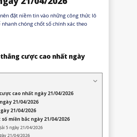
ngày 21/04/2026
ỉ nên đặt niềm tin vào những công thức lô
ể nhanh chóng chốt số chính xác theo
ệ thắng cược cao nhất ngày
 cược cao nhất ngày 21/04/2026
 ngày 21/04/2026
ngày 21/04/2026
 số miền bắc ngày 21/04/2026
giải 5 ngày 21/04/2026
ngày 21/04/2026