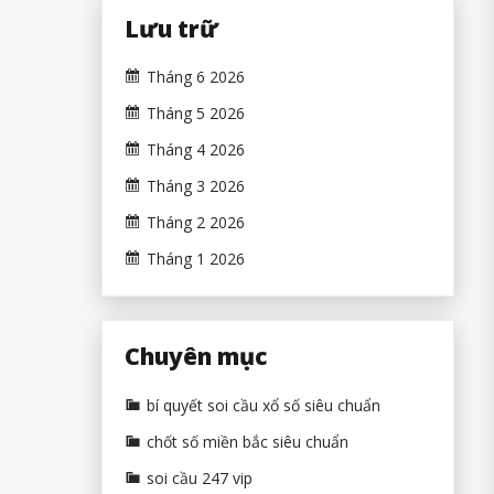
Lưu trữ
Tháng 6 2026
Tháng 5 2026
Tháng 4 2026
Tháng 3 2026
Tháng 2 2026
Tháng 1 2026
Chuyên mục
bí quyết soi cầu xổ số siêu chuẩn
chốt số miền bắc siêu chuẩn
soi cầu 247 vip