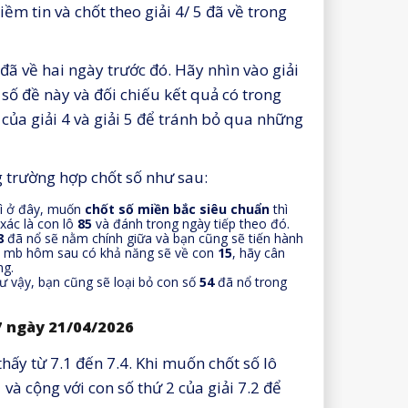
ềm tin và chốt theo giải 4/ 5 đã về trong
đã về hai ngày trước đó. Hãy nhìn vào giải
i số đề này và đối chiếu kết quả có trong
ả của giải 4 và giải 5 để tránh bỏ qua những
g trường hợp chốt số như sau:
thì ở đây, muốn
chốt số miền bắc siêu chuẩn
thì
 xác là con lô
85
và đánh trong ngày tiếp theo đó.
8
đã nổ sẽ nằm chính giữa và bạn cũng sẽ tiến hành
ì lô mb hôm sau có khả năng sẽ về con
15
, hãy cân
ng.
hư vậy, bạn cũng sẽ loại bỏ con số
54
đã nổ trong
7 ngày 21/04/2026
thấy từ 7.1 đến 7.4. Khi muốn chốt số lô
 và cộng với con số thứ 2 của giải 7.2 để