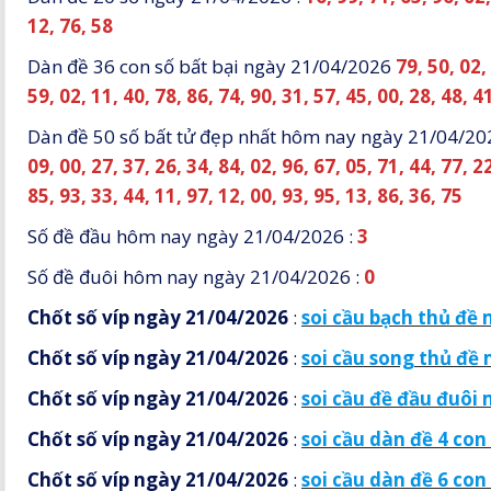
12, 76, 58
Dàn đề 36 con số bất bại ngày 21/04/2026
79, 50, 02,
59, 02, 11, 40, 78, 86, 74, 90, 31, 57, 45, 00, 28, 48, 4
Dàn đề 50 số bất tử đẹp nhất hôm nay ngày 21/04/20
09, 00, 27, 37, 26, 34, 84, 02, 96, 67, 05, 71, 44, 77, 22
85, 93, 33, 44, 11, 97, 12, 00, 93, 95, 13, 86, 36, 75
Số đề đầu hôm nay ngày 21/04/2026 :
3
Số đề đuôi hôm nay ngày 21/04/2026 :
0
Chốt số víp ngày 21/04/2026
:
soi cầu bạch thủ đề
Chốt số víp ngày 21/04/2026
:
soi cầu song thủ đề
Chốt số víp ngày 21/04/2026
:
soi cầu đề đầu đuôi
Chốt số víp ngày 21/04/2026
:
soi cầu dàn đề 4 con
Chốt số víp ngày 21/04/2026
:
soi cầu dàn đề 6 con