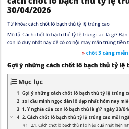
cách chốt lô bạch thủ tỷ lệ t
30/04/2026
Từ khóa: cách chốt lô bạch thủ tỷ lệ trúng cao
Mô tả: Cách chốt lô bạch thủ tỷ lệ trúng cao là gì? B
con lô duy nhất này để có cơ hội may mắn trúng tiền 
»
chốt 3 càng miễn 
Gợi ý những cách chốt lô bạch thủ tỷ lệ
Mục lục
Gợi ý những cách chốt lô bạch thủ tỷ lệ trúng 
soi cầu minh ngọc dàn lô đẹp nhất hôm nay miễ
1. Ý nghĩa của con lô bạch thủ là gì? ngày 30/04
2. Cách chốt lô bạch thủ tỷ lệ trúng cao mỗi n
2.1. Cách chốt lô bạch thủ nào hiệu quả nhất hiện n