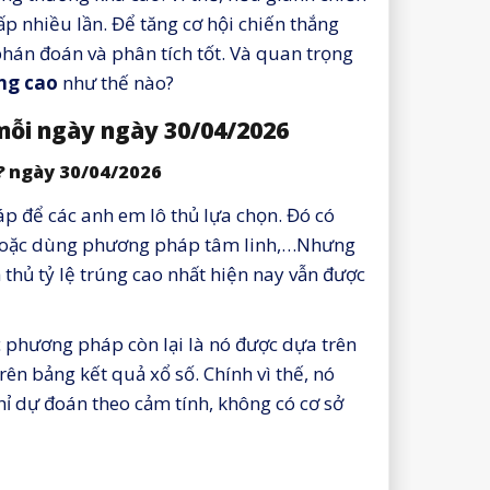
p nhiều lần. Để tăng cơ hội chiến thắng
phán đoán và phân tích tốt. Và quan trọng
úng cao
như thế nào?
 mỗi ngày ngày 30/04/2026
?
ngày 30/04/2026
p để các anh em lô thủ lựa chọn. Đó có
 hoặc dùng phương pháp tâm linh,…Nhưng
 thủ tỷ lệ trúng cao nhất hiện nay vẫn được
c phương pháp còn lại là nó được dựa trên
rên bảng kết quả xổ số. Chính vì thế, nó
hỉ dự đoán theo cảm tính, không có cơ sở