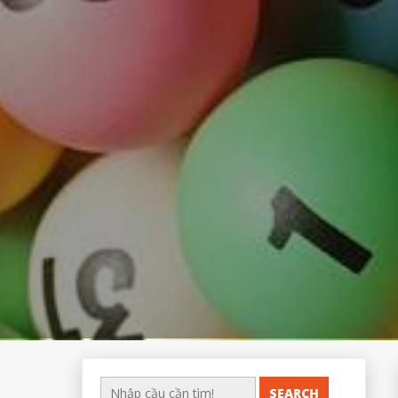
SEARCH