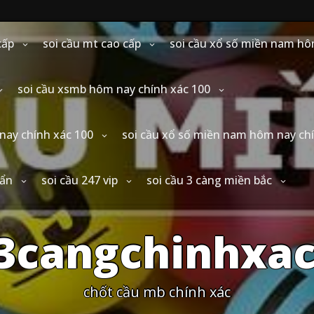
cấp
soi cầu mt cao cấp
soi cầu xổ số miền nam hô
soi cầu xsmb hôm nay chính xác 100
nay chính xác 100
soi cầu xổ số miền nam hôm nay ch
uẩn
soi cầu 247 vip
soi cầu 3 càng miền bắc
3cangchinhxa
chốt cầu mb chính xác