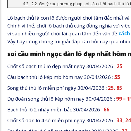
2.2. Gợi ý các phương pháp soi cầu chốt bạch thủ lô 
Lô bạch thủ là con lô được người chơi tâm đắc nhất và
Chính vì thế, chơi lô bạch thủ cũng đồng nghĩa với việ
vì sao nhiều người chơi lại quan tâm đến vấn đề
cách 
Vậy hãy cùng chúng tôi giải đáp câu hỏi này qua nhữn
soi cầu minh ngọc dàn lô đẹp nhất hôm 
Chốt số bạch thủ lô đẹp nhất ngày 30/04/2026 :
25
Cầu bạch thủ lô kép mb hôm nay 30/04/2026 :
55
Song thủ thủ lô miễn phí ngày 30/04/2026 :
25, 85
Dự đoán song thủ lô kép hôm nay 30/04/2026 :
99 – 1
Bạch thủ lô 2 nháy miền bắc 30/04/2026 :
66
Chốt số dàn lô 4 số miễn phí ngày 30/04/2026 :
33, 24