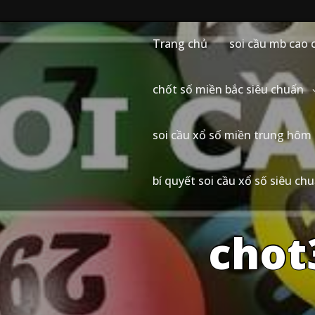
Skip
to
content
Trang chủ
soi cầu mb cao 
chốt số miền bắc siêu chuẩn
soi cầu xổ số miền trung hôm 
bí quyết soi cầu xổ số siêu ch
chot