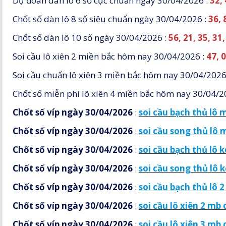
Dự đoán dàn lô 6 số cực chuẩn ngày 30/04/2026 :
32, 
Chốt số dàn lô 8 số siêu chuẩn ngày 30/04/2026 :
36, 
Chốt số dàn lô 10 số ngày 30/04/2026 :
56, 21, 35, 31,
Soi cầu lô xiên 2 miền bắc hôm nay 30/04/2026 :
47, 
Soi cầu chuẩn lô xiên 3 miền bắc hôm nay 30/04/2026
Chốt số miễn phí lô xiên 4 miền bắc hôm nay 30/04/2
Chốt số víp ngày 30/04/2026
:
soi cầu bạch thủ lô 
Chốt số víp ngày 30/04/2026
:
soi cầu song thủ lô 
Chốt số víp ngày 30/04/2026
:
soi cầu bạch thủ lô 
Chốt số víp ngày 30/04/2026
:
soi cầu song thủ lô 
Chốt số víp ngày 30/04/2026
:
soi cầu bạch thủ lô 
Chốt số víp ngày 30/04/2026
:
soi cầu lô xiên 2 mb
Chốt số víp ngày 30/04/2026
:
soi cầu lô xiên 3 mb