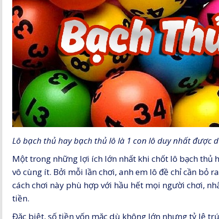
Lô bạch thủ hay bạch thủ lô là 1 con lô duy nhất được d
Một trong những lợi ích lớn nhất khi chốt lô bạch thủ 
vô cùng ít. Bởi mỗi lần chơi, anh em lô đề chỉ cần bỏ r
cách chơi này phù hợp với hầu hết mọi người chơi, nh
tiền.
Đặc biệt, số tiền vốn mặc dù không lớn nhưng tỷ lệ tr