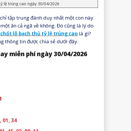
tỷ lệ trúng cao ngày 30/04/2026
 chỉ tập trung đánh duy nhất một con này.
c một ăn cả ngã về không. Đó cũng là lý do
chốt lô bạch thủ tỷ lệ trúng cao
là gì?
g thông tin được chia sẻ dưới đây.
nay miễn phí ngày 30/04/2026
1
, 01, 34