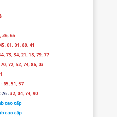
8
, 36, 65
45, 01, 01, 89, 41
54, 73, 34, 21, 18, 79, 77
 70, 72, 52, 74, 86, 03
51
 :
65, 51, 57
026 :
32, 04, 74, 90
mb cao cấp
mb cao cấp