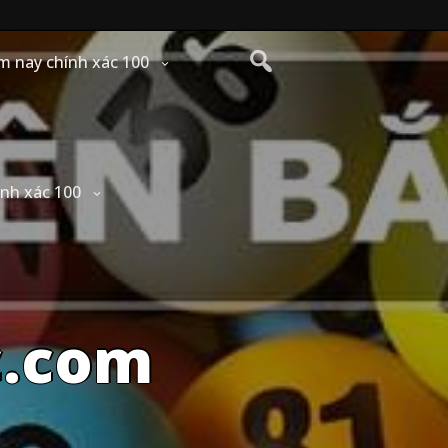
m nay chính xác 100
ính xác 100
c.com