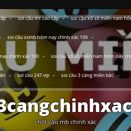
cấp
soi cầu mt cao cấp
soi cầu xổ số miền nam hô
soi cầu xsmb hôm nay chính xác 100
nay chính xác 100
soi cầu xổ số miền nam hôm nay ch
uẩn
soi cầu 247 vip
soi cầu 3 càng miền bắc
3cangchinhxa
chốt cầu mb chính xác