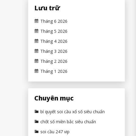
Lưu trữ
Tháng 6 2026
Tháng 5 2026
Tháng 4 2026
Tháng 3 2026
Tháng 2 2026
Tháng 1 2026
Chuyên mục
bí quyết soi cầu xổ số siêu chuẩn
chốt số miền bắc siêu chuẩn
soi cầu 247 vip