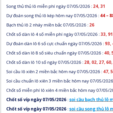
Song thủ thủ lô miễn phí ngày 07/05/2026 :
24, 31
Dự đoán song thủ lô kép hôm nay 07/05/2026 :
44 – 8
Bạch thủ lô 2 nháy miền bắc 07/05/2026 :
26
Chốt số dàn lô 4 số miễn phí ngày 07/05/2026 :
33, 91
Dự đoán dàn lô 6 số cực chuẩn ngày 07/05/2026 :
93, 
Chốt số dàn lô 8 số siêu chuẩn ngày 07/05/2026 :
40, 
Chốt số dàn lô 10 số ngày 07/05/2026 :
28, 02, 27, 60,
Soi cầu lô xiên 2 miền bắc hôm nay 07/05/2026 :
47, 
Soi cầu chuẩn lô xiên 3 miền bắc hôm nay 07/05/2026
Chốt số miễn phí lô xiên 4 miền bắc hôm nay 07/05/2
Chốt số víp ngày 07/05/2026
:
soi cầu bạch thủ lô 
Chốt số víp ngày 07/05/2026
:
soi cầu song thủ lô 