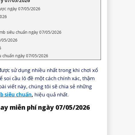
ày 07/05/2026
 cược ngày 07/05/2026
2026
 mb siêu chuẩn ngày 07/05/2026
7/05/2026
6
êu chuẩn ngày 07/05/2026
được sử dụng nhiều nhất trong khi chơi xổ
ể soi cầu lô đề một cách chính xác, thậm
bài viết này, chúng tôi sẽ chia sẻ những
b siêu chuẩn
,
hiệu quả nhất.
nay miễn phí ngày 07/05/2026