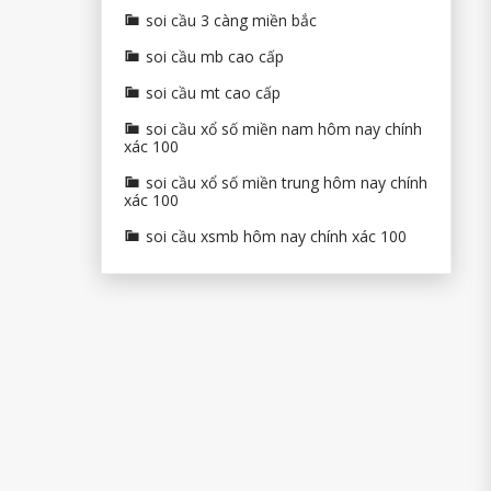
soi cầu 3 càng miền bắc
soi cầu mb cao cấp
soi cầu mt cao cấp
soi cầu xổ số miền nam hôm nay chính
xác 100
soi cầu xổ số miền trung hôm nay chính
xác 100
soi cầu xsmb hôm nay chính xác 100