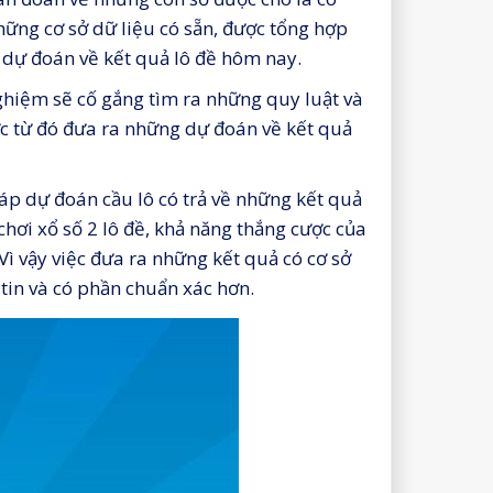
hững cơ sở dữ liệu có sẵn, được tổng hợp
g dự đoán về kết quả lô đề hôm nay.
hiệm sẽ cố gắng tìm ra những quy luật và
c từ đó đưa ra những dự đoán về kết quả
p dự đoán cầu lô có trả về những kết quả
chơi xổ số 2 lô đề, khả năng thắng cược của
ì vậy việc đưa ra những kết quả có cơ sở
 tin và có phần chuẩn xác hơn.