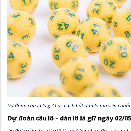
Dự đoán cầu lô là gì? Các cách bắt dàn lô mb siêu chuẩn
Dự đoán cầu lô – dàn lô là gì? ngày 02/0
Dự đoán cầu lô – dàn lô là phương pháp đưa ra ra ph