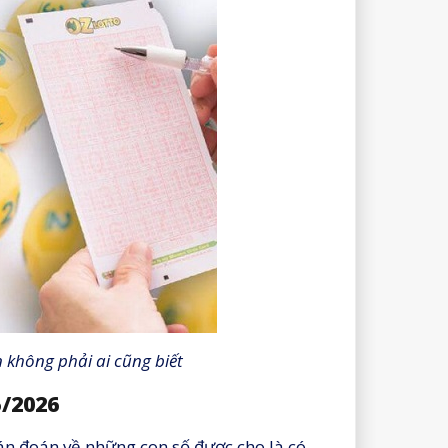
 không phải ai cũng biết
5/2026
án đoán về những con số được cho là có