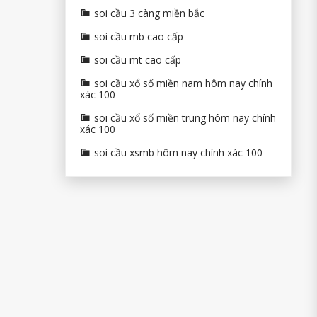
soi cầu 3 càng miền bắc
soi cầu mb cao cấp
soi cầu mt cao cấp
soi cầu xổ số miền nam hôm nay chính
xác 100
soi cầu xổ số miền trung hôm nay chính
xác 100
soi cầu xsmb hôm nay chính xác 100