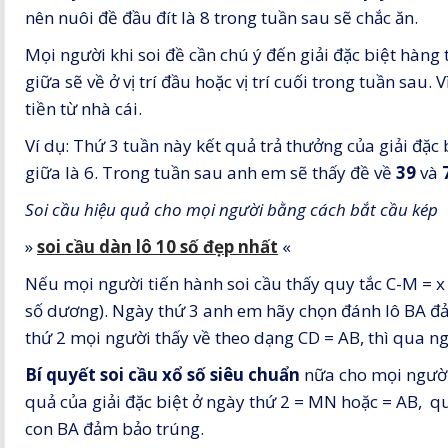
nên nuôi đề đầu đít là 8 trong tuần sau sẽ chắc ăn.
Mọi người khi soi đề cần chú ý đến giải đặc biệt hàng
giữa sẽ về ở vị trí đầu hoặc vị trí cuối trong tuần sau
tiền từ nhà cái.
Ví dụ: Thứ 3 tuần này kết quả trả thưởng của giải đặc b
giữa là 6. Trong tuần sau anh em sẽ thấy đề về
39
và
Soi cầu hiệu quả cho mọi người bằng cách bắt cầu kép
»
soi cầu dàn lô 10 số đẹp nhất
«
Nếu mọi người tiến hành soi cầu thấy quy tắc C-M = x 
số dương). Ngày thứ 3 anh em hãy chọn đánh lô BA đ
thứ 2 mọi người thấy về theo dạng CD = AB, thì qua ng
Bí quyết soi cầu xổ số siêu chuẩn
nữa cho mọi người 
quả của giải đặc biệt ở ngày thứ 2 = MN hoặc = AB, 
con BA đảm bảo trúng.