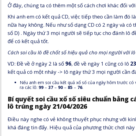
Ở đây, chúng ta có thêm một số cách chơi khác đối v
Khi anh em có kết quả CD, việc tiếp theo cần làm đó l
nữa hay không. Nếu như số dạng CD có 2 ngày và có th
số D) . Ngày thứ 3 mọi người sẽ tiếp tục cho đánh lô
để có kết quả tốt.
Cách soi cầu lô đề chốt số hiệu quả cho mọi người với lô 
VD: Đề về ở ngày 2 là số
96
, đề về ngày 1 cũng có lô
2
kết quả có một nháy -> lô ngày thứ 3 mọi người cần đ
Nếu anh em soi cầu kết quả xổ số của ngày hôm trước có 
ra các lô:
99
–
37
–
90
–
85
–
76
.
Bí quyết soi cầu xổ số siêu chuẩn bằng c
lô trúng ngày 21/04/2026
Điều này nghe có vẻ không thuyết phục nhưng với kinh
khá đáng tin đấy. Hiệu quả của phương thức chơi này k