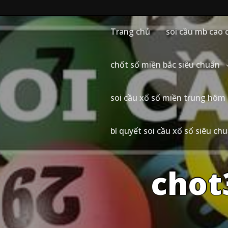
Skip
to
content
Trang chủ
soi cầu mb cao 
chốt số miền bắc siêu chuẩn
soi cầu xổ số miền trung hôm 
bí quyết soi cầu xổ số siêu ch
chot