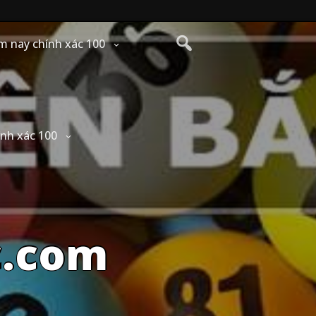
m nay chính xác 100
ính xác 100
c.com