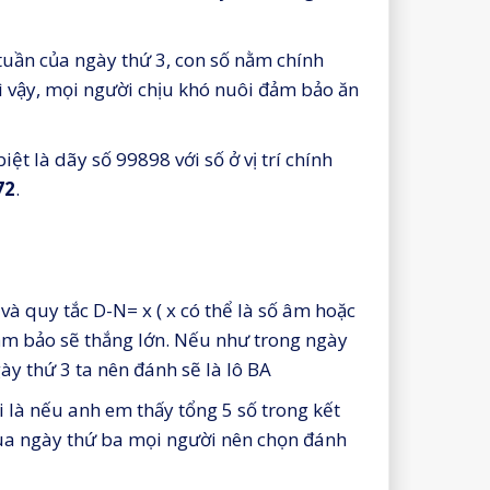
 tuần của ngày thứ 3, con số nằm chính
. Vì vậy, mọi người chịu khó nuôi đảm bảo ăn
iệt là dãy số 99898 với số ở vị trí chính
72
.
và quy tắc D-N= x ( x có thể là số âm hoặc
ảm bảo sẽ thắng lớn. Nếu như trong ngày
ày thứ 3 ta nên đánh sẽ là lô BA
là nếu anh em thấy tổng 5 số trong kết
qua ngày thứ ba mọi người nên chọn đánh