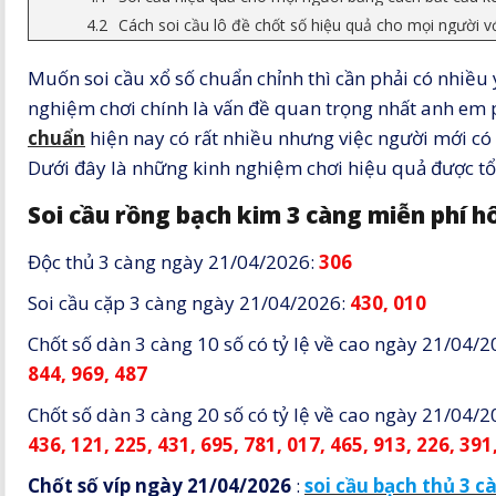
Cách soi cầu lô đề chốt số hiệu quả cho mọi người vớ
Muốn soi cầu xổ số chuẩn chỉnh thì cần phải có nhiều 
nghiệm chơi chính là vấn đề quan trọng nhất anh em 
chuẩn
hiện nay có rất nhiều nhưng việc người mới có 
Dưới đây là những kinh nghiệm chơi hiệu quả được tổ
Soi cầu rồng bạch kim 3 càng miễn phí 
Độc thủ 3 càng ngày 21/04/2026:
306
Soi cầu cặp 3 càng ngày 21/04/2026:
430, 010
Chốt số dàn 3 càng 10 số có tỷ lệ về cao ngày 21/04/2
844, 969, 487
Chốt số dàn 3 càng 20 số có tỷ lệ về cao ngày 21/04/2
436, 121, 225, 431, 695, 781, 017, 465, 913, 226, 391
Chốt số víp ngày 21/04/2026
:
soi cầu bạch thủ 3 