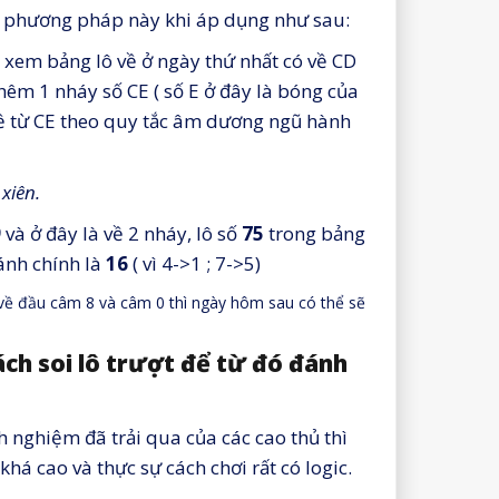
ới phương pháp này khi áp dụng như sau:
à xem bảng lô về ở ngày thứ nhất có về CD
êm 1 nháy số CE ( số E ở đây là bóng của
 đề từ CE theo quy tắc âm dương ngũ hành
xiên.
9
và ở đây là về 2 nháy, lô số
75
trong bảng
ánh chính là
16
( vì 4->1 ; 7->5)
về đầu câm 8 và câm 0 thì ngày hôm sau có thể sẽ
ách soi lô trượt để từ đó đánh
 nghiệm đã trải qua của các cao thủ thì
há cao và thực sự cách chơi rất có logic.