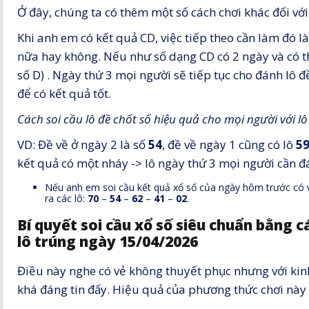
Ở đây, chúng ta có thêm một số cách chơi khác đối v
Khi anh em có kết quả CD, việc tiếp theo cần làm đó l
nữa hay không. Nếu như số dạng CD có 2 ngày và có th
số D) . Ngày thứ 3 mọi người sẽ tiếp tục cho đánh lô
để có kết quả tốt.
Cách soi cầu lô đề chốt số hiệu quả cho mọi người với lô 
VD: Đề về ở ngày 2 là số
54
, đề về ngày 1 cũng có lô
5
kết quả có một nháy -> lô ngày thứ 3 mọi người cần đ
Nếu anh em soi cầu kết quả xổ số của ngày hôm trước có 
ra các lô:
70
–
54
–
62
–
41
–
02
.
Bí quyết soi cầu xổ số siêu chuẩn bằng c
lô trúng ngày 15/04/2026
Điều này nghe có vẻ không thuyết phục nhưng với kinh
khá đáng tin đấy. Hiệu quả của phương thức chơi này k