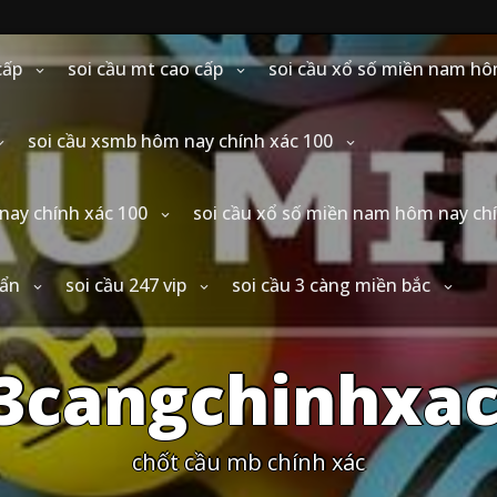
cấp
soi cầu mt cao cấp
soi cầu xổ số miền nam hô
soi cầu xsmb hôm nay chính xác 100
nay chính xác 100
soi cầu xổ số miền nam hôm nay ch
uẩn
soi cầu 247 vip
soi cầu 3 càng miền bắc
3cangchinhxa
chốt cầu mb chính xác