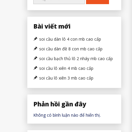
Bài viết mới
soi cầu dàn lô 4 con mb cao cấp
soi cầu dàn đề 8 con mb cao cấp
soi cầu bạch thủ lô 2 nháy mb cao cấp
soi cầu lô xiên 4 mb cao cấp
soi cầu lô xiên 3 mb cao cấp
Phản hồi gần đây
Không có bình luận nào để hiển thị.