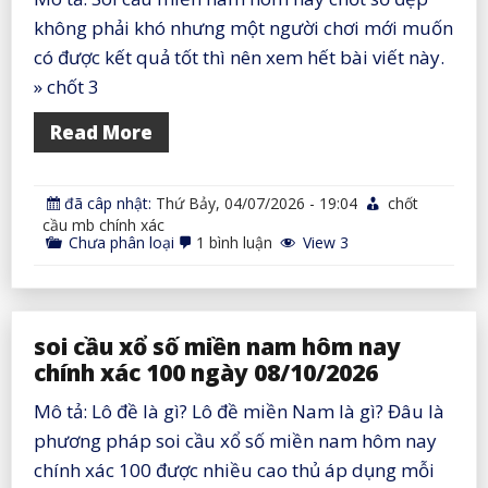
08/10/2026
không phải khó nhưng một người chơi mới muốn
có được kết quả tốt thì nên xem hết bài viết này.
» chốt 3
Read More
đã câp nhật:
Thứ Bảy, 04/07/2026 - 19:04
chốt
cầu mb chính xác
ở
Chưa phân loại
1 bình luận
View 3
soi
cầu
miền
nam
hôm
soi cầu xổ số miền nam hôm nay
nay
về
chính xác 100 ngày 08/10/2026
thông
liên
Mô tả: Lô đề là gì? Lô đề miền Nam là gì? Đâu là
tiếp
ngày
phương pháp soi cầu xổ số miền nam hôm nay
08/10/2026
chính xác 100 được nhiều cao thủ áp dụng mỗi