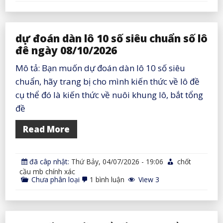
cầu
dàn
đề
xsmb
dự đoán dàn lô 10 số siêu chuẩn số lô
siêu
chuẩn
đê ngày 08/10/2026
siêu
nhanh
Mô tả: Bạn muốn dự đoán dàn lô 10 số siêu
ngày
08/10/2026
chuẩn, hãy trang bị cho mình kiến thức về lô đề
cụ thể đó là kiến thức về nuôi khung lô, bắt tổng
đề
Read More
đã câp nhật:
Thứ Bảy, 04/07/2026 - 19:06
chốt
cầu mb chính xác
ở
Chưa phân loại
1 bình luận
View 3
dự
đoán
dàn
lô
10